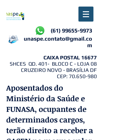
(61) 99655-9973
unaspe.contato@gmail.co
m
CAIXA POSTAL 16677
SHCES QD. 401- BLOCO C - LOJA 08
CRUZEIRO NOVO - BRASÍLIA DF
CEP:
70.650-980
Aposentados do
Ministério da Saúde e
FUNASA, ocupantes de
determinados cargos,
terão direito a receber a